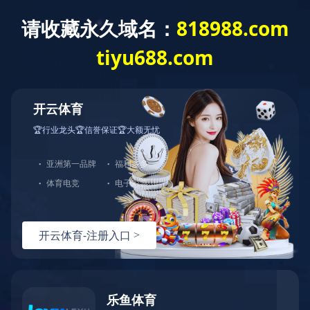
搜索
项目聚焦
景云社区