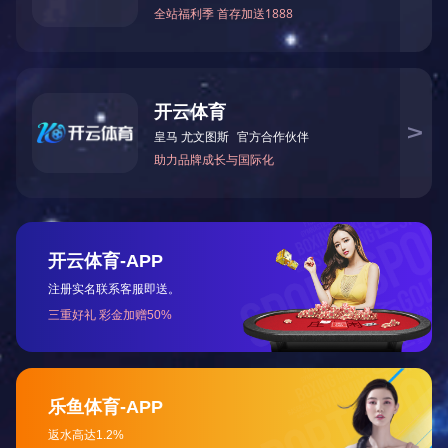
易地人防
2015年11月，济宁市人防办根据省人防办[2014]67号批复文
件，同意济宁高新区将区内8个重点建设项目，应该缴纳的防空地下
室易地建设费用，用于易地建设单建人防工程。根据市人防办意
见，高新区决定启动该项目的建设实施工作。
本项目建设规模约23771.87平方米包括地下商业部分4311.7平
方米，地下车库面积19460.17平方米。其中人防面积22455平方
米，9个防护单元，包括2个专业队队员掩蔽所，2个一等人员掩蔽
所，3个物资库和2个专业队装备掩蔽所。设计等级为人防5、6级。
该项目以PPP模式运作